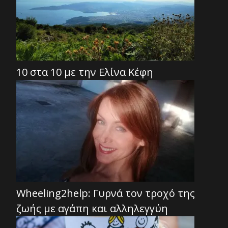
10 στα 10 με την Ελίνα Κέφη
Wheeling2help: Γυρνά τον τροχό της
ζωής με αγάπη και αλληλεγγύη