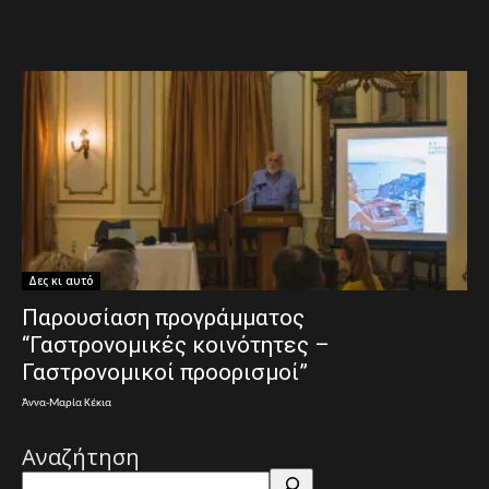
Δες κι αυτό
Παρουσίαση προγράμματος
“Γαστρονομικές κοινότητες –
Γαστρονομικοί προορισμοί”
Άννα-Μαρία Κέκια
Αναζήτηση