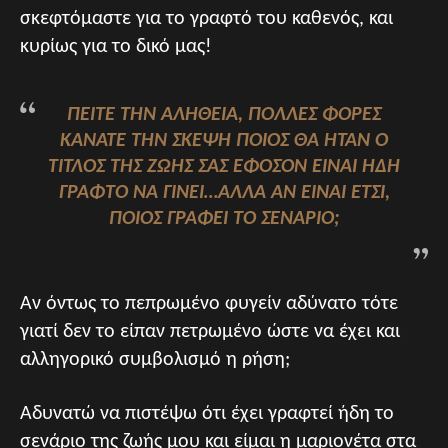
σκεφτόμαστε για το γραφτό του καθενός, και
κυρίως για το δικό μας!
ΠΕΊΤΕ ΤΗΝ ΑΛΉΘΕΙΑ, ΠΟΛΛΈΣ ΦΟΡΈΣ
ΚΆΝΑΤΕ ΤΗΝ ΣΚΈΨΗ ΠΟΙΟΣ ΘΑ ΉΤΑΝ Ο
ΤΊΤΛΟΣ ΤΗΣ ΖΩΉΣ ΣΑΣ ΕΦΌΣΟΝ ΕΊΝΑΙ ΉΔΗ
ΓΡΑΦΤΌ ΝΑ ΓΊΝΕΙ…ΑΛΛΆ ΑΝ ΕΊΝΑΙ ΈΤΣΙ,
ΠΟΙΟΣ ΓΡΆΦΕΙ ΤΟ ΣΕΝΆΡΙΟ;
Αν όντως το πεπρωμένο φυγείν αδύνατο τότε
γιατί δεν το είπαν πετρωμένο ώστε να έχει και
αλληγορικό συμβολισμό η ρήση;
Αδυνατώ να πιστέψω ότι έχει γραφτεί ήδη το
σενάριο της ζωής μου και είμαι η μαριονέτα στα