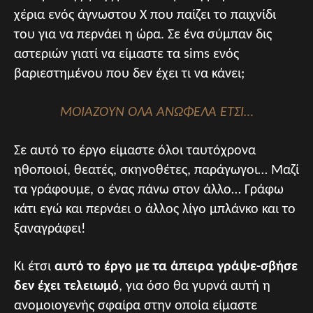
χέρια ενός άγνωστου Χ που παίζει το παιχνίδι
του για να περνάει η ώρα. Σε ένα σύμπαν δις
αστεριών γιατί να είμαστε τα sims ενός
βαριεστημένου που δεν έχει τι να κάνει;
ΜΟΙΆΖΟΥΝ ΌΛΑ ΑΝΏΦΕΛΑ ΈΤΣΙ…
Σε αυτό το έργο είμαστε όλοι ταυτόχρονα
ηθοποιοί, θεατές, σκηνοθέτες, παράγωγοι… Μαζί
τα γράφουμε, ο ένας πάνω στον άλλο… Γράφω
κάτι εγώ και περνάει ο άλλος λίγο μπλάνκο και το
ξαναγράφει!
Κι έτσι
αυτό το έργο με τα άπειρα γράψε-σβήσε
δεν έχει τελειωμό
, για όσο θα γυρνά αυτή η
ανομοιογενής σφαίρα στην οποία είμαστε