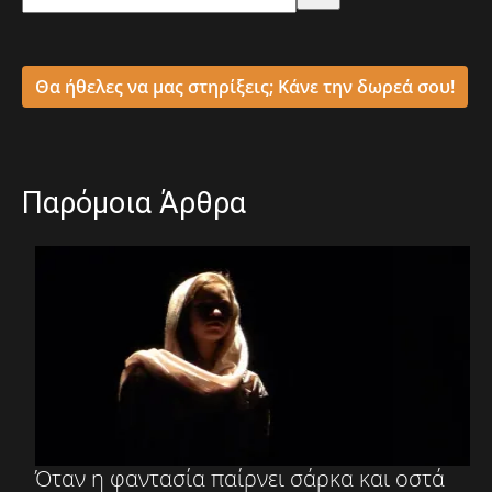
Θα ήθελες να μας στηρίξεις; Κάνε την δωρεά σου!
Παρόμοια Άρθρα
Όταν η φαντασία παίρνει σάρκα και οστά