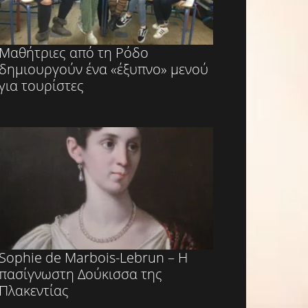
Μαθήτριες από τη Ρόδο
δημιουργούν ένα «έξυπνο» μενού
για τουρίστες
Sophie de Marbois-Lebrun – Η
πασίγνωστη Δούκισσα της
Πλακεντίας