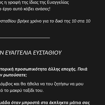
ως η γραφή της ίδιας της Ευαγγελίας
ο έργο αυτό κόβει ανάσες!
ταθίου βρήκε χρόνο για το δικό της 10 στα 10
______________________
ΗΝ ΕΥΑΓΓΕΛΙΑ ΕΥΣΤΑΘΙΟΥ
ιστορική προσωπικότητα άλλης εποχής. Ποιά
ην ρωτούσατε;
λόμβος και θα ήθελα να του ζητήσω να μου
ό το μακρύ ταξίδι του.
ομάδα όταν μπροστά στα έκπληκτα μάτια σας