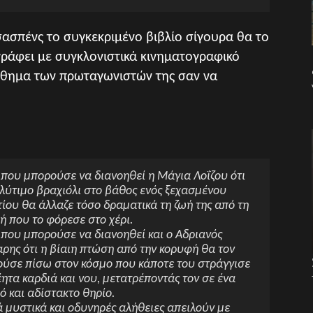
σασπένς το συγκεκριμένο βιβλίο σίγουρα θα το
ράφει με συγκλονιστικά κινηματογραφικό
ίσθημα των πρωταγωνιστών της σαν να
που μπορούσε να διανοηθεί η Μάγια Λοΐζου ότι
λύτιμο βραχιόλι στο βάθος ενός ξεχασμένου
ίου θα άλλαζε τόσο δραματικά τη ζωή της από τη
ή που το φόρεσε στο χέρι.
που μπορούσε να διανοηθεί και ο Αδριανός
ρης ότι η βίαιη πτώση από την κορυφή θα τον
ούσε πίσω στον κόσμο που κάποτε του στράγγισε
ητα καρδιά και νου, μετατρέποντάς τον σε ένα
 και αδίστακτο θηρίο.
 μυστικά και οδυνηρές αλήθειες απειλούν με