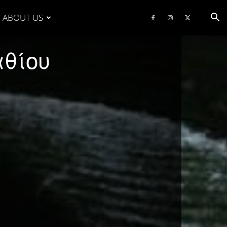
ABOUT US
αθίου