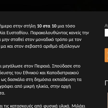
Α
σήμερα στην στήλη
10 στα 10
μια τόσο
λία Ευσταθίου. Παρακολουθώντας κανείς την
α μην σταθεί στον μοναδικό τρόπο με τον
, μα και στον σεβαστό αριθμό αξιόλογων
ι µεγάλωσε στον Πειραιά. Σπούδασε στο
ευσης του Εθνικού και Καποδιστριακού
ι ως δασκάλα στη δηµόσια εκπαίδευση τα
 γράφει από µικρή ηλικία, στην αρχή
τα.
ι τις κατασκευές από φυσικά υλικά. Μιλάει