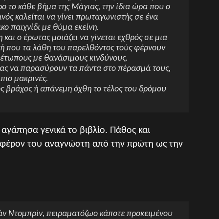
ο το κάθε βήμα της Μάγιας, την ίδια ώρα που ο
νός καλείται να γίνει πρωταγωνιστής σε ένα
κο παιχνίδι με θύμα εκείνη.
 και ο έρωτας μοιάζει να γίνεται εχθρός σε μια
μή που τα λάθη του παρελθόντος τούς φέρνουν
μέτωπους με θανάσιμους κινδύνους.
τας να παρασύρουν τα πάντα στο πέρασμά τους,
πιο μακρινές.
ς βράχος ή απάνεμη όχθη το τέλος του δρόμου
 αγάπησα γενικά το βιβλίο. Πάθος και
ιαφέρον του αναγνώστη από την πρώτη ως την
άν Ντομπρίν, πειραματόζωο κάποτε προκειμένου