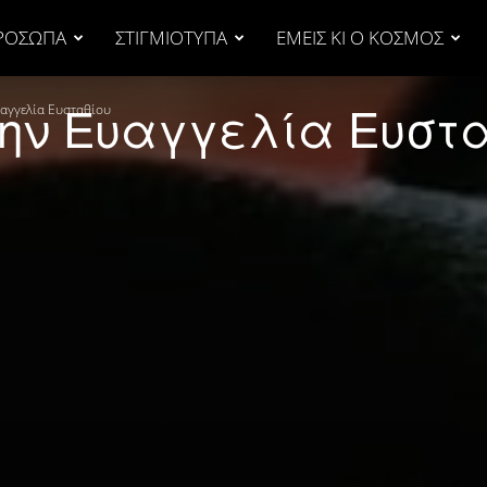
ΡΟΣΩΠΑ
ΣΤΙΓΜΙΟΤΥΠΑ
ΕΜΕΙΣ ΚΙ Ο ΚΟΣΜΟΣ
την Ευαγγελία Ευστ
υαγγελία Ευσταθίου