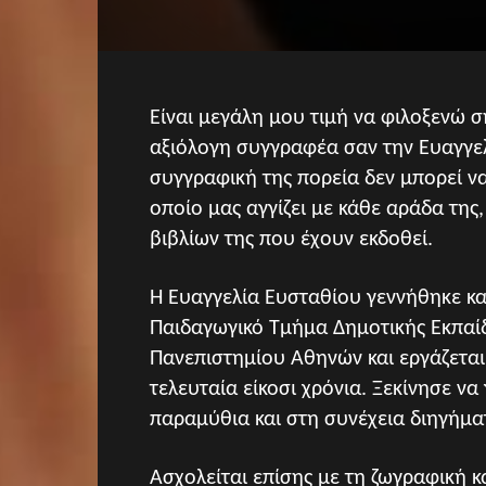
Είναι μεγάλη μου τιμή να φιλοξενώ 
αξιόλογη συγγραφέα σαν την Ευαγγε
συγγραφική της πορεία δεν μπορεί ν
οποίο μας αγγίζει με κάθε αράδα της
βιβλίων της που έχουν εκδοθεί.
Η Ευαγγελία Ευσταθίου γεννήθηκε κα
Παιδαγωγικό Τµήµα Δηµοτικής Εκπαίδ
Πανεπιστηµίου Αθηνών και εργάζετα
τελευταία είκοσι χρόνια. Ξεκίνησε να
παραµύθια και στη συνέχεια διηγήµα
Ασχολείται επίσης µε τη ζωγραφική κα