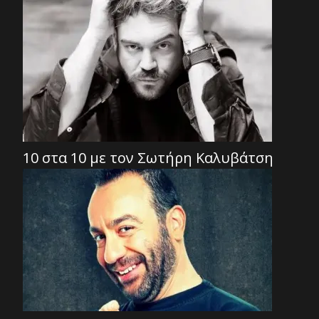
10 στα 10 με τον Σωτήρη Καλυβάτση