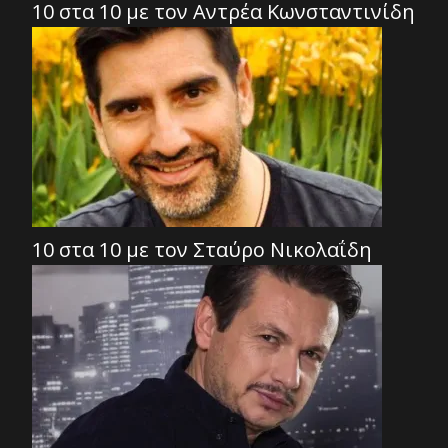
10 στα 10 με τον Αντρέα Κωνσταντινίδη
10 στα 10 με τον Σταύρο Νικολαΐδη