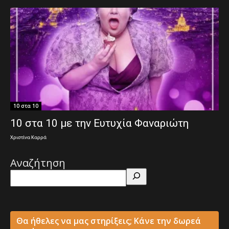
10 στα 10
10 στα 10 με την Ευτυχία Φαναριώτη
Χριστίνα Καρρά
Αναζήτηση
Θα ήθελες να μας στηρίξεις; Κάνε την δωρεά