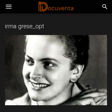
irma grese_opt