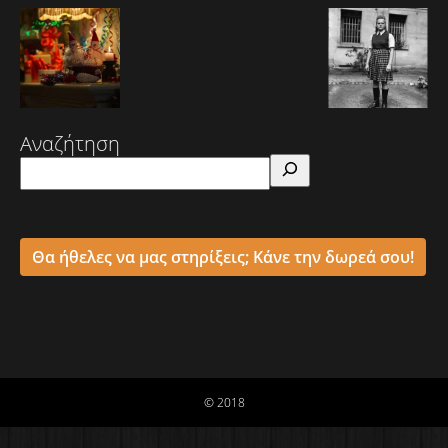
Αναζήτηση
Θα ήθελες να μας στηρίξεις; Κάνε την δωρεά σου!
© 2018