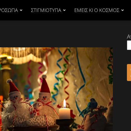
ΡΟΣΩΠΑ
ΣΤΙΓΜΙΟΤΥΠΑ
ΕΜΕΙΣ ΚΙ Ο ΚΟΣΜΟΣ
Α