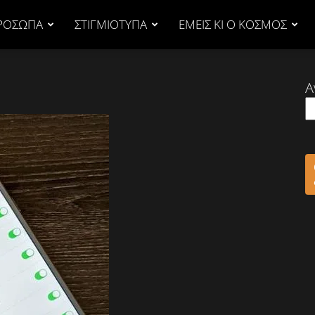
ΡΟΣΩΠΑ
ΣΤΙΓΜΙΟΤΥΠΑ
ΕΜΕΙΣ ΚΙ Ο ΚΟΣΜΟΣ
Α