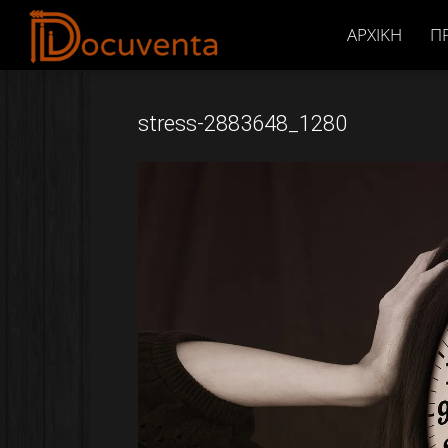
Docuventa
ΑΡΧΙΚΉ
Π
stress-2883648_1280