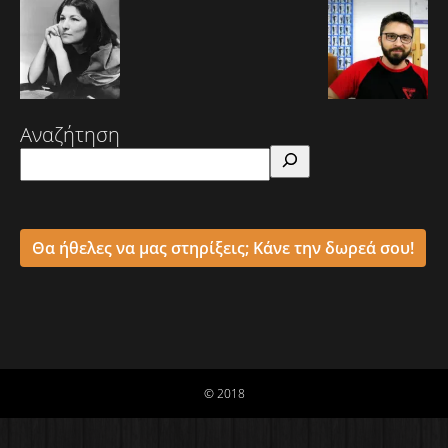
Αναζήτηση
Θα ήθελες να μας στηρίξεις; Κάνε την δωρεά σου!
© 2018