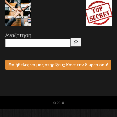
Αναζήτηση
Θα ήθελες να μας στηρίξεις; Κάνε την δωρεά σου!
© 2018