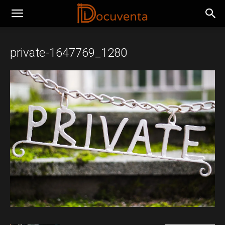
private-1647769_1280