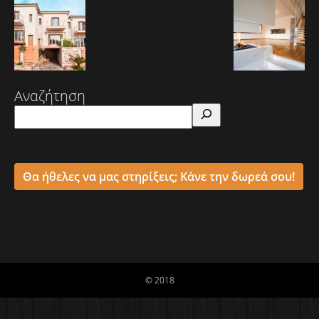
Αναζήτηση
Θα ήθελες να μας στηρίξεις; Κάνε την δωρεά σου!
© 2018