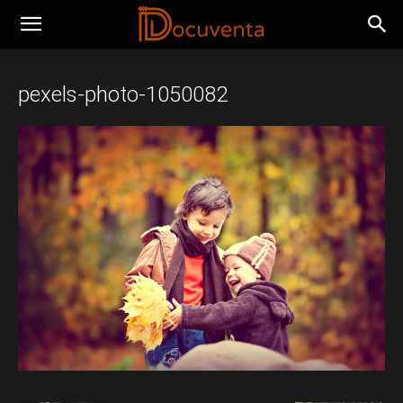
pexels-photo-1050082