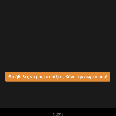
Θα ήθελες να μας στηρίξεις; Κάνε την δωρεά σου!
© 2018