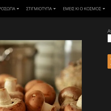
ΡΟΣΩΠΑ
ΣΤΙΓΜΙΟΤΥΠΑ
ΕΜΕΙΣ ΚΙ Ο ΚΟΣΜΟΣ
Α