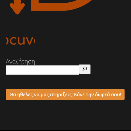
Αναζήτηση
Θα ήθελες να μας στηρίξεις; Κάνε την δωρεά σου!