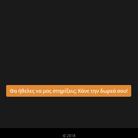
Θα ήθελες να μας στηρίξεις; Κάνε την δωρεά σου!
© 2018