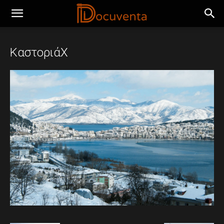
ΚαστοριάΧ