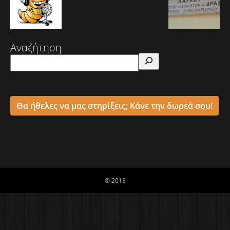
Αναζήτηση
Θα ήθελες να μας στηρίξεις; Κάνε την δωρεά σου!
© 2018