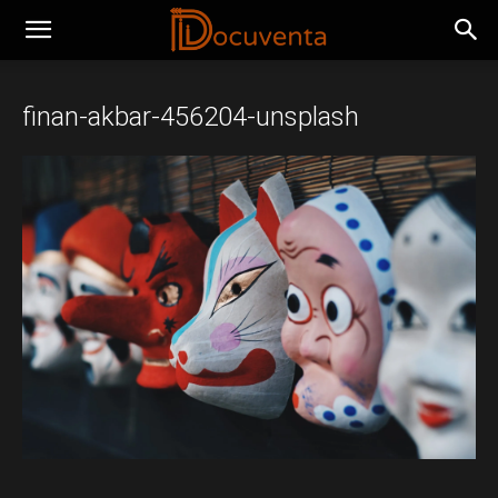
finan-akbar-456204-unsplash