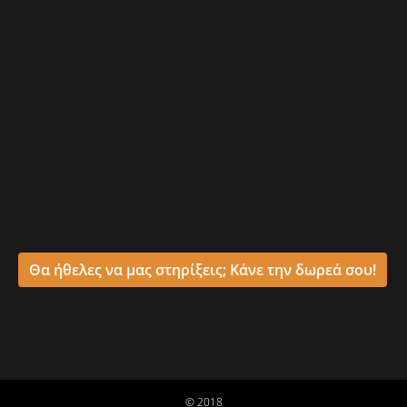
Θα ήθελες να μας στηρίξεις; Κάνε την δωρεά σου!
© 2018