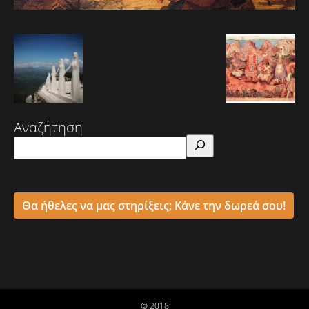
Αναζήτηση
Θα ήθελες να μας στηρίξεις; Κάνε την δωρεά σου!
© 2018