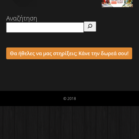
Αναζήτηση
Θα ήθελες να μας στηρίξεις; Κάνε την δωρεά σου!
© 2018