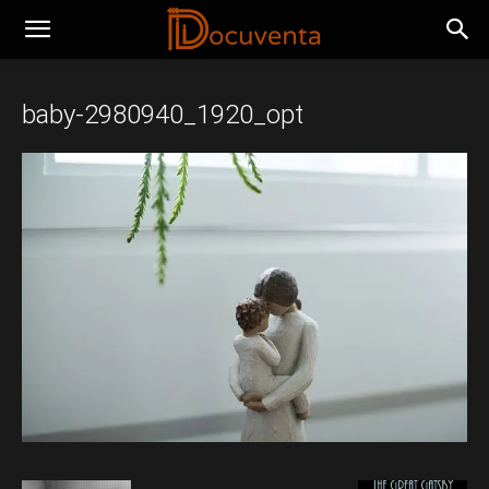
baby-2980940_1920_opt