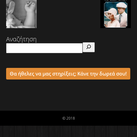
Αναζήτηση
Θα ήθελες να μας στηρίξεις; Κάνε την δωρεά σου!
© 2018