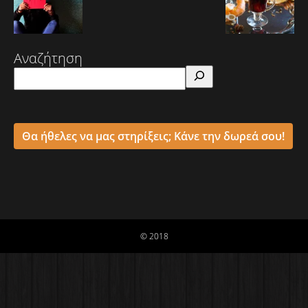
Αναζήτηση
Θα ήθελες να μας στηρίξεις; Κάνε την δωρεά σου!
© 2018