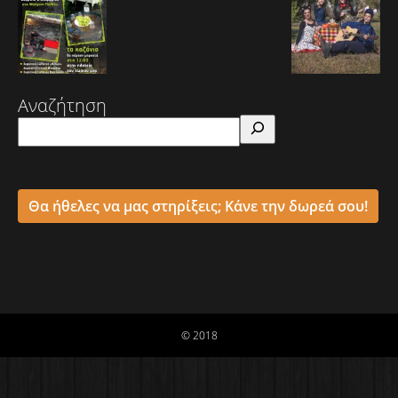
Αναζήτηση
Θα ήθελες να μας στηρίξεις; Κάνε την δωρεά σου!
© 2018