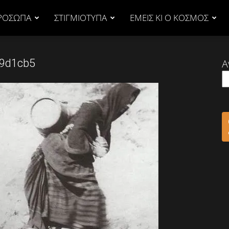
ΡΟΣΩΠΑ
ΣΤΙΓΜΙΟΤΥΠΑ
ΕΜΕΙΣ ΚΙ Ο ΚΟΣΜΟΣ
9d1cb5
Α