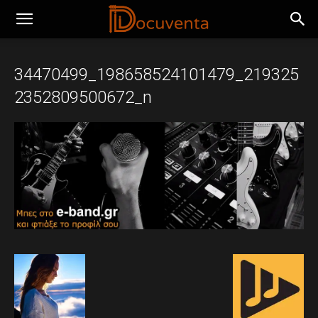
34470499_198658524101479_219325
2352809500672_n