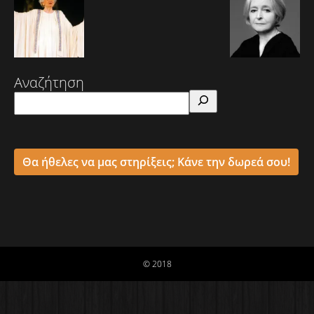
Αναζήτηση
Θα ήθελες να μας στηρίξεις; Κάνε την δωρεά σου!
© 2018