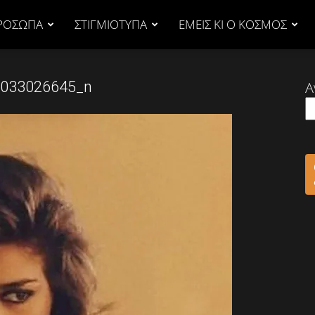
ΡΟΣΩΠΑ
ΣΤΙΓΜΙΟΤΥΠΑ
ΕΜΕΙΣ ΚΙ Ο ΚΟΣΜΟΣ
033026645_n
Α