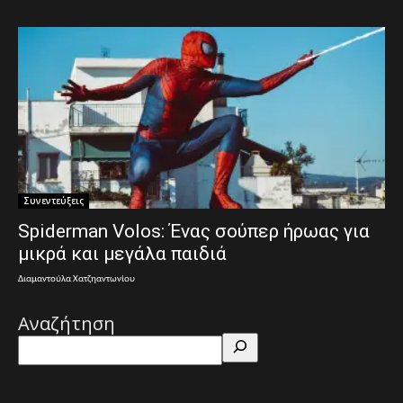
Συνεντεύξεις
Spiderman Volos: Ένας σούπερ ήρωας για
μικρά και μεγάλα παιδιά
Διαμαντούλα Χατζηαντωνίου
Αναζήτηση