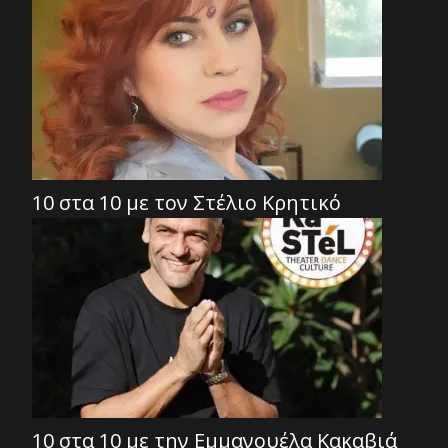
10 στα 10 με τον Στέλιο Κρητικό
10 στα 10 με την Εμμανουέλα Κακαβιά