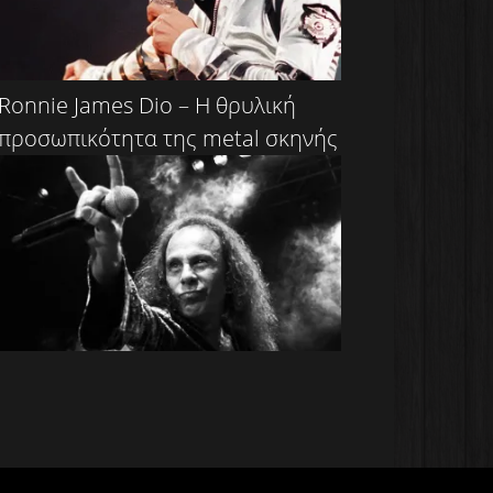
Ronnie James Dio – Η θρυλική
προσωπικότητα της metal σκηνής