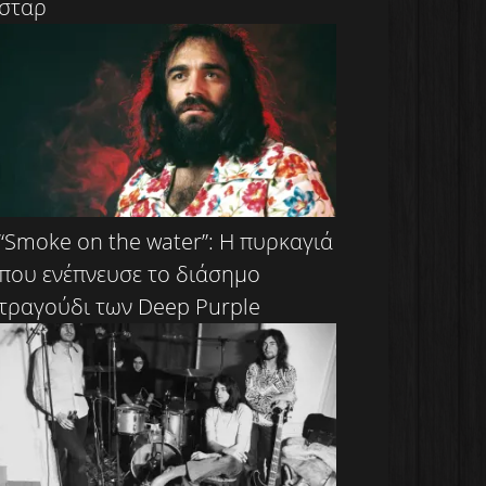
σταρ
“Smoke on the water”: Η πυρκαγιά
που ενέπνευσε το διάσημο
τραγούδι των Deep Purple