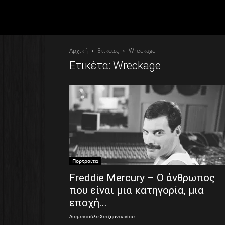
Αρχική
Ετικέτες
Wreckage
Ετικέτα: Wreckage
Πορτραίτα
Freddie Mercury – Ο άνθρωπος
που είναι μια κατηγορία, μια
εποχή...
Διαμαντούλα Χατζηαντωνίου