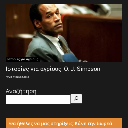
Ιστορίες για αγρίους
Ιστορίες για αγρίους: O. J. Simpson
Άννα-Μαρία Κέκια
Αναζήτηση
Θα ήθελες να μας στηρίξεις; Κάνε την δωρεά