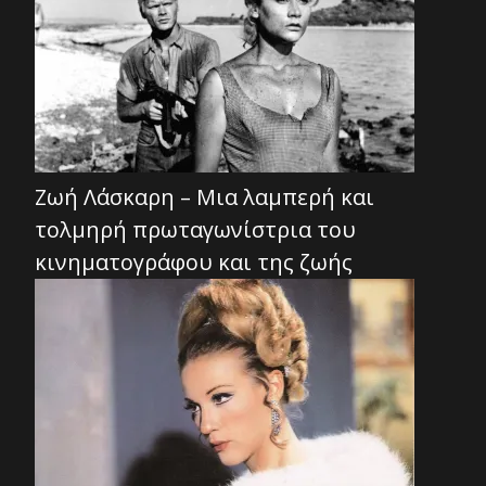
Ζωή Λάσκαρη – Μια λαμπερή και
τολμηρή πρωταγωνίστρια του
κινηματογράφου και της ζωής