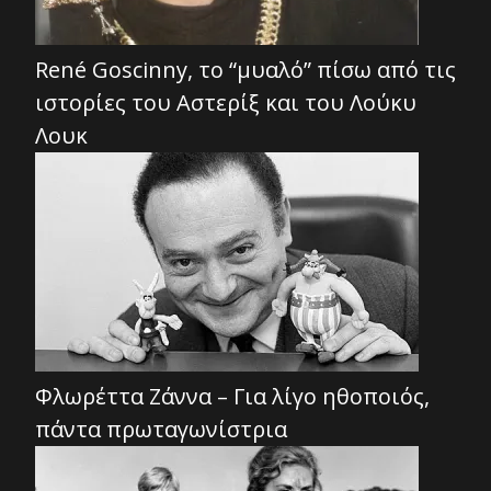
René Goscinny, το “μυαλό” πίσω από τις
ιστορίες του Αστερίξ και του Λούκυ
Λουκ
Φλωρέττα Ζάννα – Για λίγο ηθοποιός,
πάντα πρωταγωνίστρια