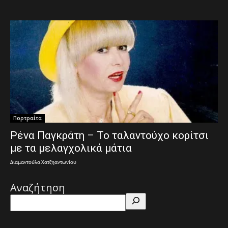
Πορτραίτα
Ρένα Παγκράτη – Το ταλαντούχο κορίτσι
με τα μελαγχολικά μάτια
Διαμαντούλα Χατζηαντωνίου
Αναζήτηση