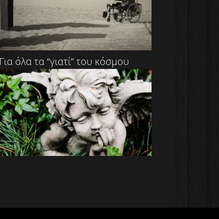
Για όλα τα “γιατί” του κόσμου