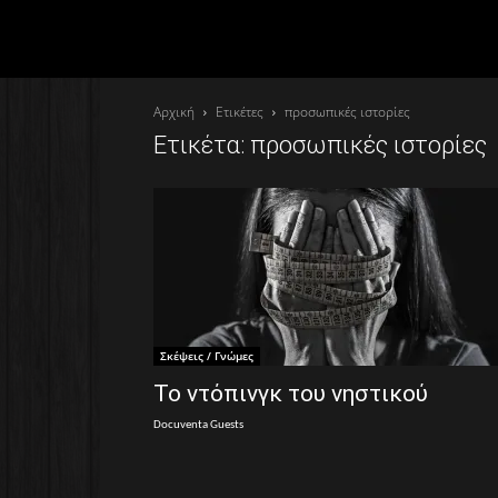
Αρχική
Ετικέτες
προσωπικές ιστορίες
Ετικέτα: προσωπικές ιστορίες
Σκέψεις / Γνώμες
Το ντόπινγκ του νηστικού
Docuventa Guests