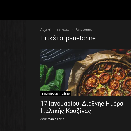
Αρχική
Ετικέτες
Panetonne
Ετικέτα: panetonne
Παγκόσμιες Ημέρες
17 Ιανουαρίου: Διεθνής Ημέρα
Ιταλικής Κουζίνας
Άννα-Μαρία Κέκια