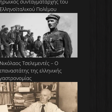
ηρωικός συνταγματάρχης του
Ελληνοϊταλικού Πολέμου
Νικόλαος Τσελεμεντές – Ο
επαναστάτης της ελληνικής
γαστρονομίας