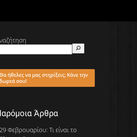
ναζήτηση
Θα ήθελες να μας στηρίξεις; Κάνε την
δωρεά σου!
Παρόμοια Άρθρα
29 Φεβρουαρίου: Τι είναι το