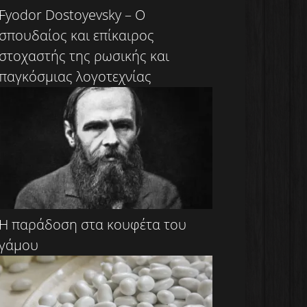
Fyodor Dostoyevsky – Ο
σπουδαίος και επίκαιρος
στοχαστής της ρωσικής και
παγκόσμιας λογοτεχνίας
Η παράδοση στα κουφέτα του
γάμου