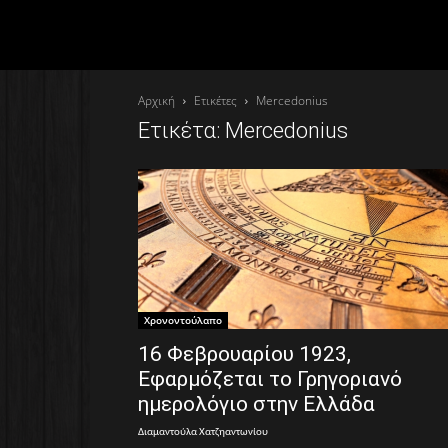
Αρχική
Ετικέτες
Mercedonius
Ετικέτα: Mercedonius
Χρονοντούλαπο
16 Φεβρουαρίου 1923,
Εφαρμόζεται το Γρηγοριανό
ημερολόγιο στην Ελλάδα
Διαμαντούλα Χατζηαντωνίου