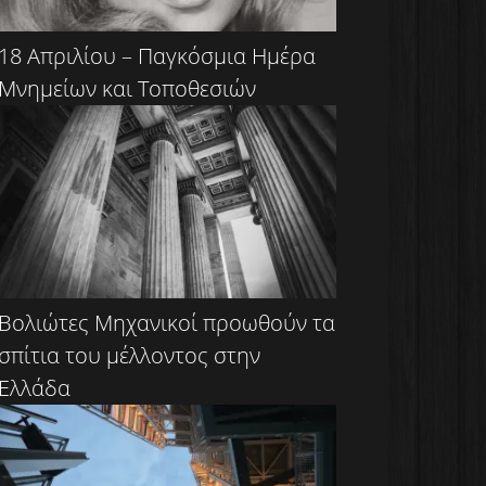
18 Απριλίου – Παγκόσμια Ημέρα
Μνημείων και Τοποθεσιών
Βολιώτες Μηχανικοί προωθούν τα
σπίτια του μέλλοντος στην
Ελλάδα