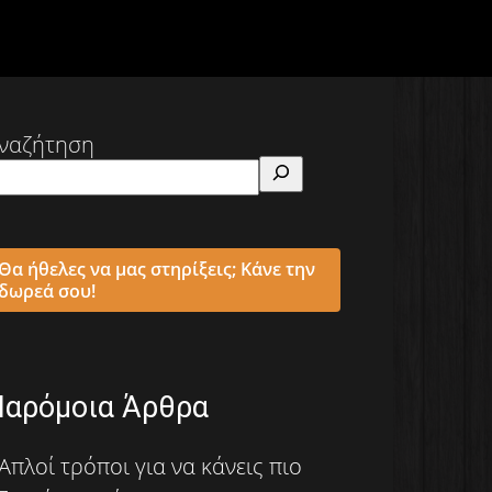
ναζήτηση
Θα ήθελες να μας στηρίξεις; Κάνε την
δωρεά σου!
Παρόμοια Άρθρα
Απλοί τρόποι για να κάνεις πιο