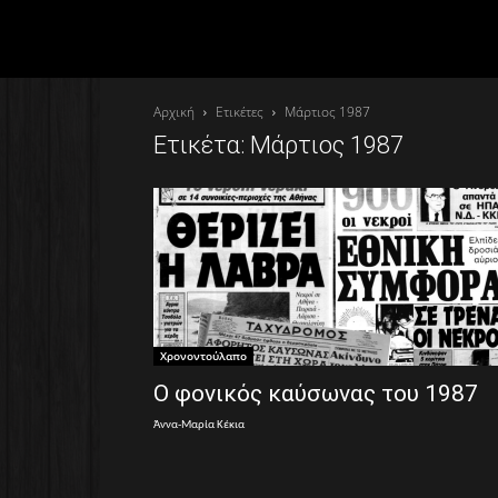
Αρχική
Ετικέτες
Μάρτιος 1987
Ετικέτα: Μάρτιος 1987
Χρονοντούλαπο
Ο φονικός καύσωνας του 1987
Άννα-Μαρία Κέκια