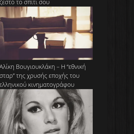
ζεστό το σπίτι σου
Αλίκη Βουγιουκλάκη – Η “εθνική
σταρ” της χρυσής εποχής του
ελληνικού κινηματογράφου