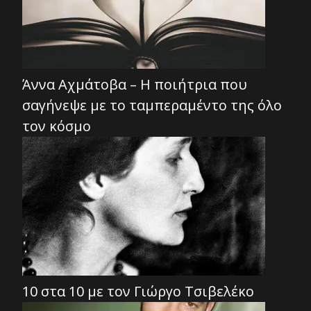
Άννα Αχμάτοβα – Η ποιήτρια που
σαγήνεψε με το ταμπεραμέντο της όλο
τον κόσμο
10 στα 10 με τον Γιώργο Τσιβελέκο