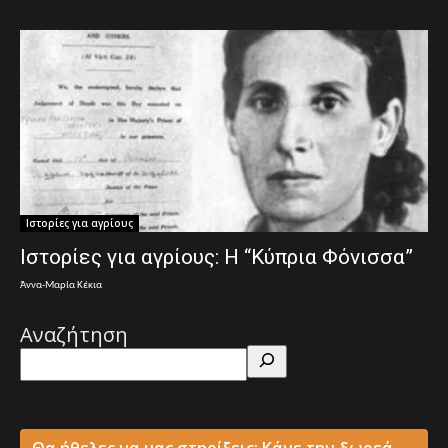
Ιστορίες για αγρίους
Ιστορίες για αγρίους: Η “Κύπρια Φόνισσα”
Άννα-Μαρία Κέκια
Αναζήτηση
Θα ήθελες να μας στηρίξεις; Κάνε την δωρεά