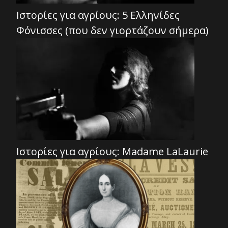
Ιστορίες για αγρίους: 5 Ελληνίδες
Φόνισσες (που δεν γιορτάζουν σήμερα)
Ιστορίες για αγρίους: Madame LaLaurie