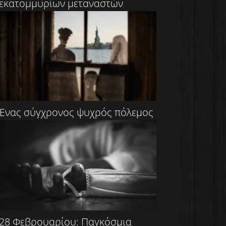
εκατομμυρίων μεταναστών
Ένας σύγχρονος ψυχρός πόλεμος
28 Φεβρουαρίου: Παγκόσμια