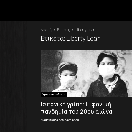
Αρχική
Ετικέτες
Liberty Loan
Ετικέτα: Liberty Loan
Χρονοντούλαπο
Ισπανική γρίπη: Η φονική
πανδημία του 20ου αιώνα
Διαμαντούλα Χατζηαντωνίου