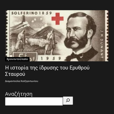
Χρονοντούλαπο
Η ιστορία της ίδρυσης του Ερυθρού
Σταυρού
Διαμαντούλα Χατζηαντωνίου
Αναζήτηση