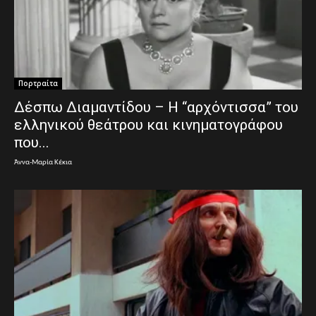
Πορτραίτα
Δέσπω Διαμαντίδου – Η “αρχόντισσα” του
ελληνικού θεάτρου και κινηματογράφου
που...
Άννα-Μαρία Κέκια