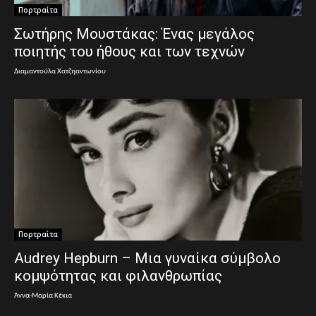
Πορτραίτα
Σωτήρης Μουστάκας: Ένας μεγάλος
ποιητής του ήθους και των τεχνών
Διαμαντούλα Χατζηαντωνίου
Πορτραίτα
Audrey Hepburn – Μια γυναίκα σύμβολο
κομψότητας και φιλανθρωπίας
Άννα-Μαρία Κέκια