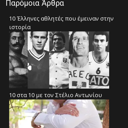
Παρόμοια Άρθρα
10 Έλληνες αθλητές που έμειναν στην
ιστορία
10 στα 10 με τον Στέλιο Αντωνίου