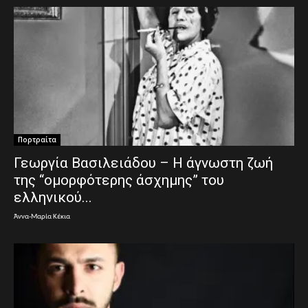
Πορτραίτα
Γεωργία Βασιλειάδου – Η άγνωστη ζωή
της “ομορφότερης άσχημης” του
ελληνικού...
Άννα-Μαρία Κέκια