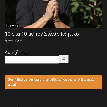
10 στα 10
10 στα 10 με τον Στέλιο Κρητικό
Χριστίνα Καρρά
Αναζήτηση
Θα ήθελες να μας στηρίξεις; Κάνε την δωρεά
σου!