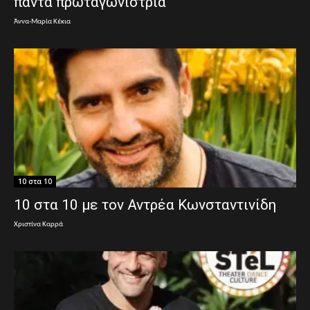
πάντα πρωταγωνίστρια
Άννα-Μαρία Κέκια
10 στα 10
10 στα 10 με τον Αντρέα Κωνσταντινίδη
Χριστίνα Καρρά