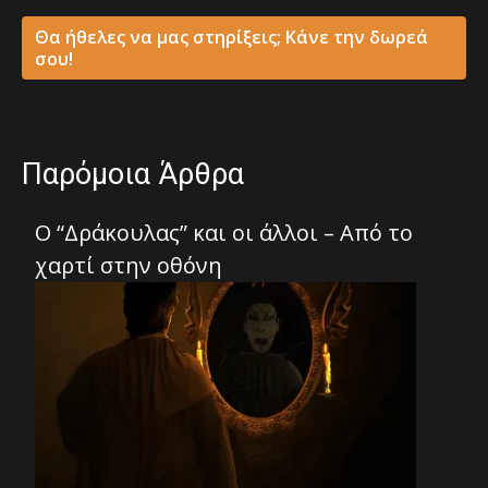
Θα ήθελες να μας στηρίξεις; Κάνε την δωρεά
σου!
Παρόμοια Άρθρα
Ο “Δράκουλας” και οι άλλοι – Από το
χαρτί στην οθόνη