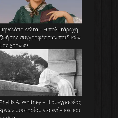
Πηνελόπη Δέλτα – Η πολυτάραχη
ζωή της συγγραφέα των παιδικών
μας χρόνων
Phyllis A. Whitney – Η συγγραφέας
έργων μυστηρίου για ενήλικες και
παιδιά