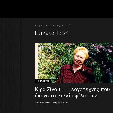
Αρχική
Ετικέτες
IBBY
Ετικέτα: IBBY
Πορτραίτα
Κίρα Σίνου – Η λογοτέχνης που
έκανε το βιβλίο φίλο των...
Διαμαντούλα Χατζηαντωνίου