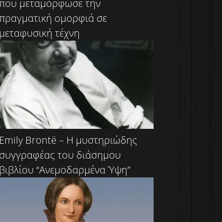
που μεταμόρφωσε την
πραγματική ομορφιά σε
μεταφυσική τέχνη
Emily Brontë – Η μυστηριώδης
συγγραφέας του διάσημου
βιβλίου “Ανεμοδαρμένα Ύψη”