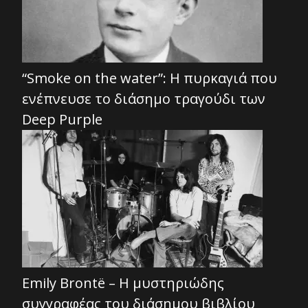
“Smoke on the water”: Η πυρκαγιά που
ενέπνευσε το διάσημο τραγούδι των
Deep Purple
Emily Brontë – Η μυστηριώδης
συγγραφέας του διάσημου βιβλίου