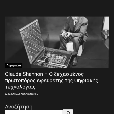
Πορτραίτα
Claude Shannon – Ο ξεχασμένος
πρωτοπόρος εφευρέτης της ψηφιακής
τεχνολογίας
Διαμαντούλα Χατζηαντωνίου
Αναζήτηση