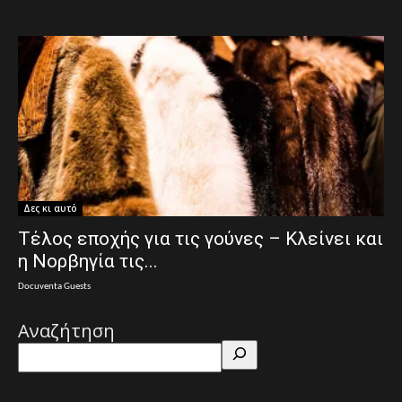
Δες κι αυτό
Τέλος εποχής για τις γούνες – Κλείνει και
η Νορβηγία τις...
Docuventa Guests
Αναζήτηση