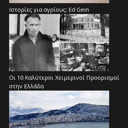
Ιστορίες για αγρίους: Ed Gein
Οι 10 Καλύτεροι Χειμερινοί Προορισμοί
στην Ελλάδα