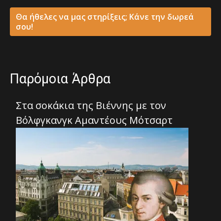
Θα ήθελες να μας στηρίξεις; Κάνε την δωρεά
σου!
Παρόμοια Άρθρα
Στα σοκάκια της Βιέννης με τον
Βόλφγκανγκ Αμαντέους Μότσαρτ