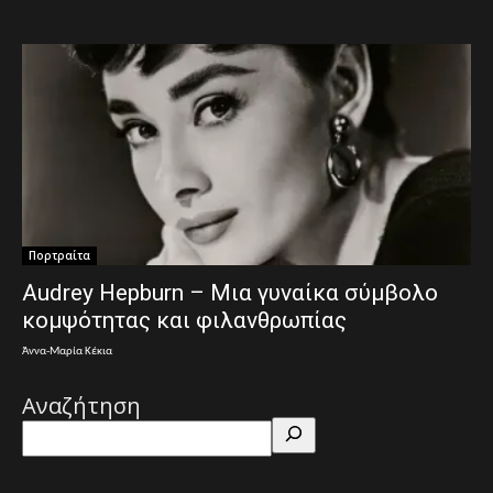
Πορτραίτα
Audrey Hepburn – Μια γυναίκα σύμβολο
κομψότητας και φιλανθρωπίας
Άννα-Μαρία Κέκια
Αναζήτηση