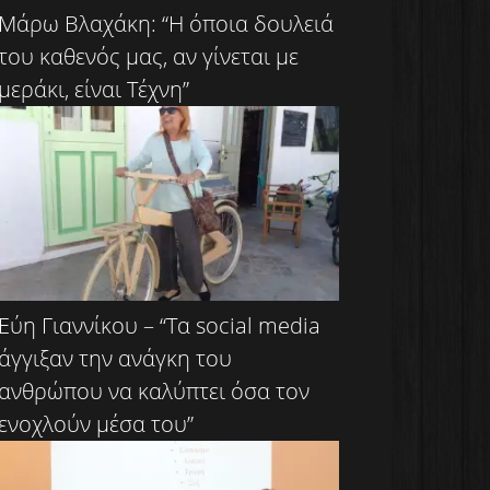
Μάρω Βλαχάκη: “Η όποια δουλειά
του καθενός μας, αν γίνεται με
μεράκι, είναι Τέχνη”
Εύη Γιαννίκου – “Τα social media
άγγιξαν την ανάγκη του
ανθρώπου να καλύπτει όσα τον
ενοχλούν μέσα του”