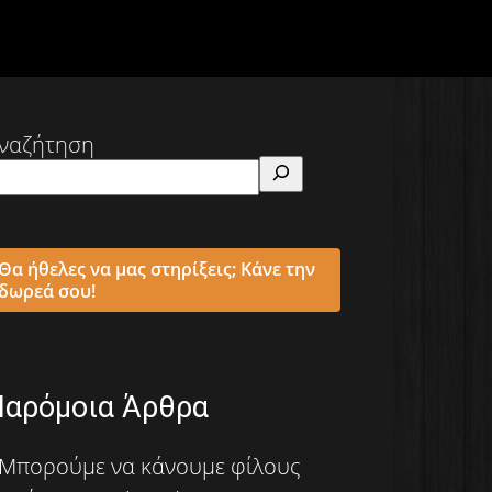
ναζήτηση
Θα ήθελες να μας στηρίξεις; Κάνε την
δωρεά σου!
Παρόμοια Άρθρα
Μπορούμε να κάνουμε φίλους