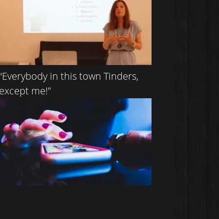
“Everybody in this town Τinders,
except me!”