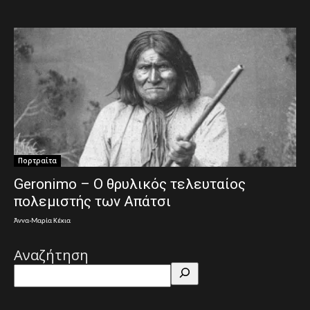
Πορτραίτα
Geronimo – Ο θρυλικός τελευταίος
πολεμιστής των Απάτσι
Άννα-Μαρία Κέκια
Αναζήτηση