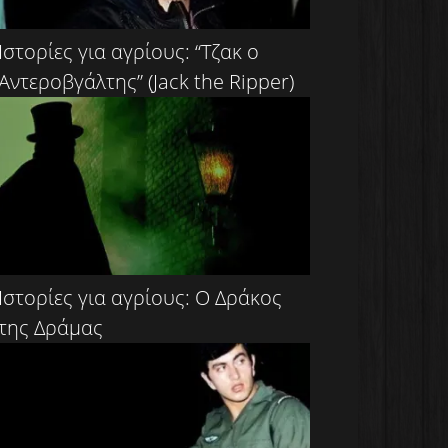
Ιστορίες για αγρίους: “Τζακ ο
Αντεροβγάλτης” (Jack the Ripper)
Ιστορίες για αγρίους: Ο Δράκος
της Δράμας