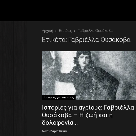
Αρχική
Ετικέτες
Γαβριέλλα Ουσάκοβα
Ετικέτα: Γαβριέλλα Ουσάκοβα
Ιστορίες για αγρίους
Ιστορίες για αγρίους: Γαβριέλλα
Ουσάκοβα – Η ζωή και η
δολοφονία...
Άννα-Μαρία Κέκια