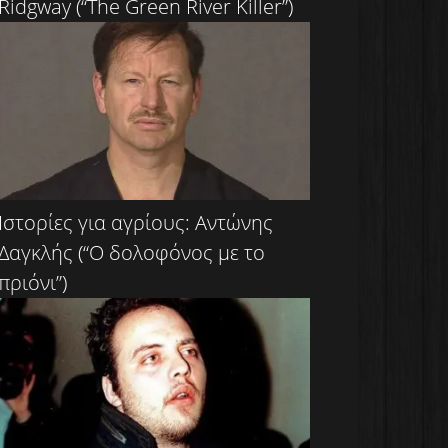
Ridgway (“The Green River Killer”)
Ιστορίες για αγρίους: Αντώνης
Δαγκλής (“Ο δολοφόνος με το
πριόνι”)