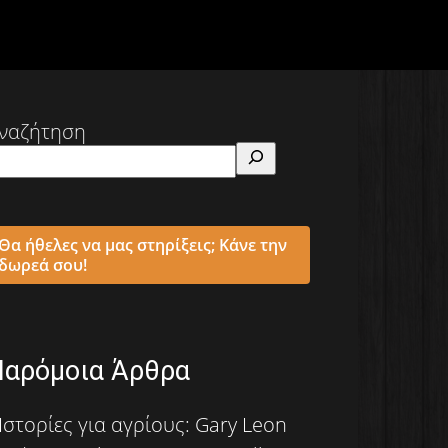
ναζήτηση
Θα ήθελες να μας στηρίξεις; Κάνε την
δωρεά σου!
Παρόμοια Άρθρα
Ιστορίες για αγρίους: Gary Leon