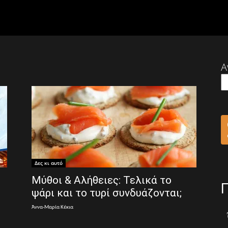
Α
Δες κι αυτό
Μύθοι & Αλήθειες: Τελικά το
ψάρι και το τυρί συνδυάζονται;
Άννα-Μαρία Κέκια