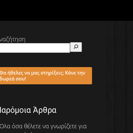
ναζήτηση
Θα ήθελες να μας στηρίξεις; Κάνε την
δωρεά σου!
Παρόμοια Άρθρα
Όλα όσα θέλετε να γνωρίζετε για