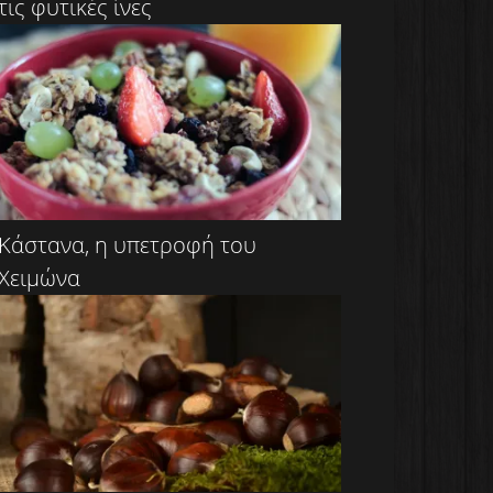
τις φυτικές ίνες
Κάστανα, η υπετροφή του
Χειμώνα