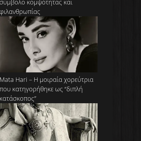
σύμβολο κομψότητας και
φιλανθρωπίας
Mata Hari – Η μοιραία χορεύτρια
που κατηγορήθηκε ως “διπλή
κατάσκοπος”