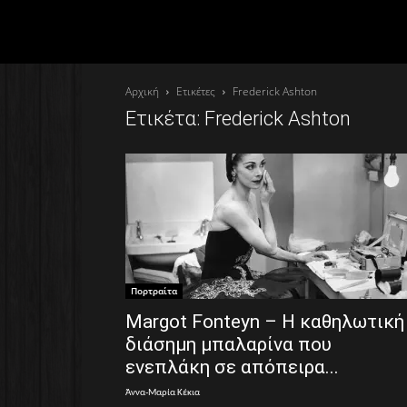
Αρχική
Ετικέτες
Frederick Ashton
Ετικέτα: Frederick Ashton
Πορτραίτα
Margot Fonteyn – Η καθηλωτική
διάσημη μπαλαρίνα που
ενεπλάκη σε απόπειρα...
Άννα-Μαρία Κέκια